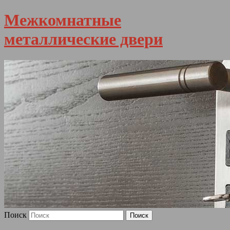
Межкомнатные
металлические двери
Поиск