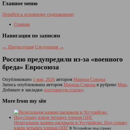
Главное меню
Перейти к основному содержимому
Главная
Навигация по записям
←
Предыдущая
Следующая
→
Россию предупредили из-за «военного
бреда» Евросоюза
Опубликовано
1 мая, 2026
автором
Марина Совина
Запись опубликована автором
Марина Совина
в рубрике
Мир
.
Добавьте в закладки
постоянную ссылку
.
More from my site
Нелегальное казино раскрыли в Уссурийске. Под стражу
взяли четырех членов ОПГ
В Уссурийске под стражу