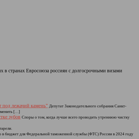
их в странах Евросоюза россиян с долгосрочными визами
т под лежачий камень”
Депутат Законодательного собрания Санкт-
зменить […]
тке зубов
Споры о том, когда лучше всего проводить утреннюю чистку
тарели.
ю в бюджет для Федеральной таможенной службы (ФТС) России в 2024 году