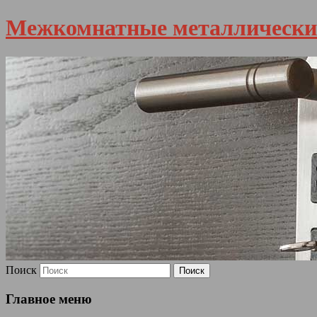
Межкомнатные металлически
Поиск
Главное меню