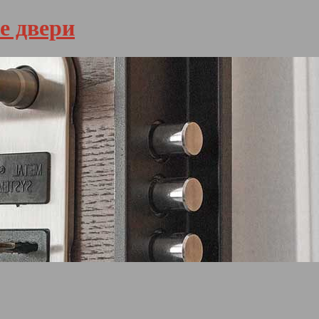
е двери