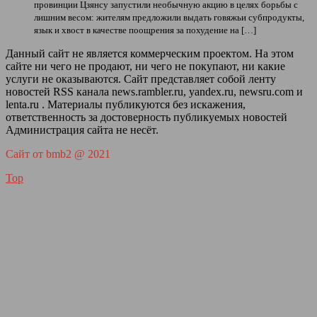
провинции Цзянсу запустили необычную акцию в целях борьбы с
лишним весом: жителям предложили выдать говяжьи субпродукты,
язык и хвост в качестве поощрения за похудение на […]
Данный сайт не является коммерческим проектом. На этом
сайте ни чего не продают, ни чего не покупают, ни какие
услуги не оказываются. Сайт представляет собой ленту
новостей RSS канала news.rambler.ru, yandex.ru, newsru.com и
lenta.ru . Материалы публикуются без искажения,
ответственность за достоверность публикуемых новостей
Администрация сайта не несёт.
Сайт от bmb2 @ 2021
Top