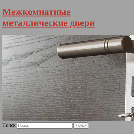
Межкомнатные
металлические двери
Поиск