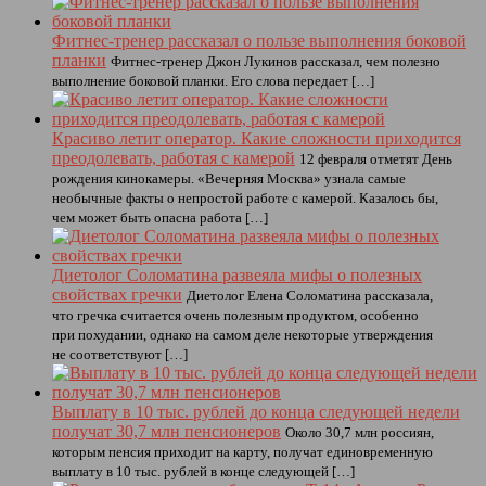
Фитнес-тренер рассказал о пользе выполнения боковой
планки
Фитнес-тренер Джон Лукинов рассказал, чем полезно
выполнение боковой планки. Его слова передает […]
Красиво летит оператор. Какие сложности приходится
преодолевать, работая с камерой
12 февраля отметят День
рождения кинокамеры. «Вечерняя Москва» узнала самые
необычные факты о непростой работе с камерой. Казалось бы,
чем может быть опасна работа […]
Диетолог Соломатина развеяла мифы о полезных
свойствах гречки
Диетолог Елена Соломатина рассказала,
что гречка считается очень полезным продуктом, особенно
при похудании, однако на самом деле некоторые утверждения
не соответствуют […]
Выплату в 10 тыс. рублей до конца следующей недели
получат 30,7 млн пенсионеров
Около 30,7 млн россиян,
которым пенсия приходит на карту, получат единовременную
выплату в 10 тыс. рублей в конце следующей […]