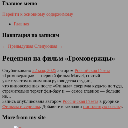
Главное меню
Перейти к основному содержимому
Главная
Навигация по записям
←
Предыдущая
Следующая
→
Рецензия на фильм «Громовержцы»
Опубликовано
22 мая, 2025
автором
Российская Газета
«Громовержцы» — первый фильм Marvel, снятый
уже с учетом понимания руководства студии,
что киновселенная после «Финала» свернула куда-то не туда,
стремительно теряет фан-базу и — самое главное — больше
не…
Запись опубликована автором
Российская Газета
в рубрике
Фильмы и сериалы
. Добавьте в закладки
постоянную ссылку
.
More from my site