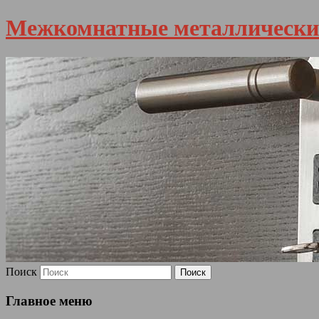
Межкомнатные металлически
Поиск
Главное меню