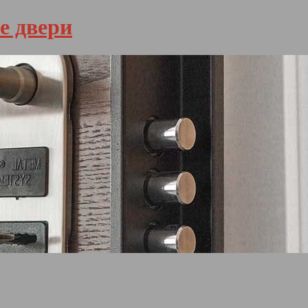
е двери