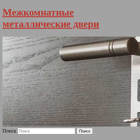
Межкомнатные
металлические двери
Поиск