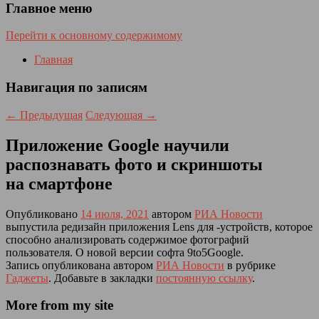
Главное меню
Перейти к основному содержимому
Главная
Навигация по записям
←
Предыдущая
Следующая
→
Приложение Google научили
распознавать фото и скриншоты
на смартфоне
Опубликовано
14 июля, 2021
автором
РИА Новости
выпустила редизайн приложения Lens для -устройств, которое
способно анализировать содержимое фотографий
пользователя. О новой версии софта 9to5Google.
Запись опубликована автором
РИА Новости
в рубрике
Гаджеты
. Добавьте в закладки
постоянную ссылку
.
More from my site