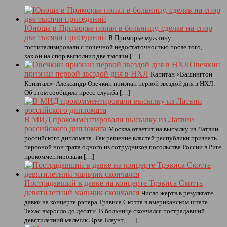
Юноша в Приморье попал в больницу, сделав на спор
две тысячи приседаний
В Приморье мужчину
госпитализировали с почечной недостаточностью после того,
как он на спор выполнил две тысячи […]
Овечкин
признан первой звездой дня в НХЛ
Капитан «Вашингтон
Кэпиталз» Александр Овечкин признан первой звездой дня в НХЛ.
Об этом сообщила пресс-служба […]
В МИД прокомментировали высылку из Латвии
российского дипломата
Москва ответит на высылку из Латвии
российского дипломата. Так решение властей республики признать
персоной нон грата одного из сотрудников посольства России в Риге
прокомментировали […]
Пострадавший в давке на концерте Трэвиса Скотта
девятилетний мальчик скончался
Число жертв в результате
давки на концерте рэпера Трэвиса Скотта в американском штате
Техас выросло до десяти. В больнице скончался пострадавший
девятилетний мальчик Эрза Блаунт, […]