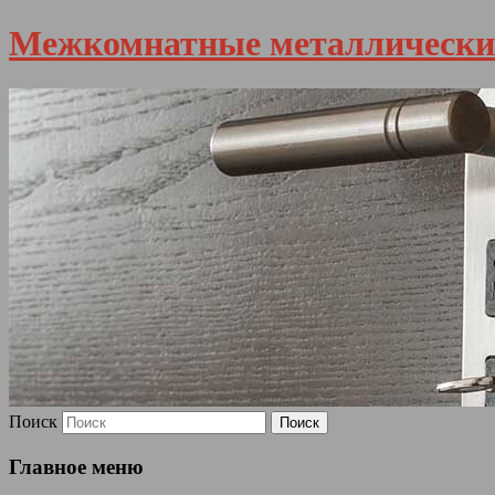
Межкомнатные металлически
Поиск
Главное меню