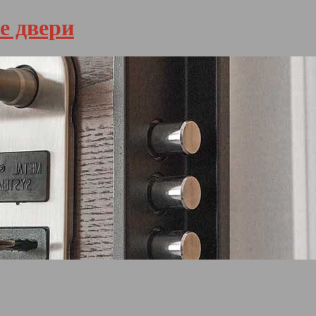
е двери