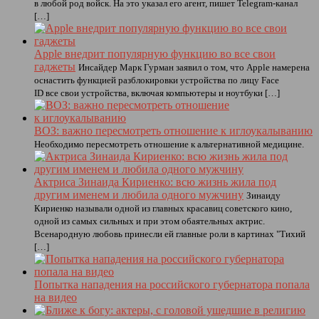
в любой род войск. На это указал его агент, пишет Telegram-канал
[…]
Apple внедрит популярную функцию во все свои
гаджеты
Инсайдер Марк Гурман заявил о том, что Apple намерена
оснастить функцией разблокировки устройства по лицу Face
ID все свои устройства, включая компьютеры и ноутбуки […]
ВОЗ: важно пересмотреть отношение к иглоукалыванию
Необходимо пересмотреть отношение к альтернативной медицине.
Актриса Зинаида Кириенко: всю жизнь жила под
другим именем и любила одного мужчину
Зинаиду
Кириенко называли одной из главных красавиц советского кино,
одной из самых сильных и при этом обаятельных актрис.
Всенародную любовь принесли ей главные роли в картинах "Тихий
[…]
Попытка нападения на российского губернатора попала
на видео