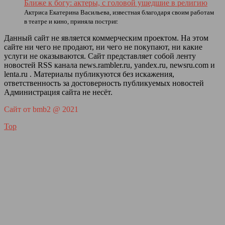
Ближе к богу: актеры, с головой ушедшие в религию
Актриса Екатерина Васильева, известная благодаря своим работам
в театре и кино, приняла постриг.
Данный сайт не является коммерческим проектом. На этом
сайте ни чего не продают, ни чего не покупают, ни какие
услуги не оказываются. Сайт представляет собой ленту
новостей RSS канала news.rambler.ru, yandex.ru, newsru.com и
lenta.ru . Материалы публикуются без искажения,
ответственность за достоверность публикуемых новостей
Администрация сайта не несёт.
Сайт от bmb2 @ 2021
Top