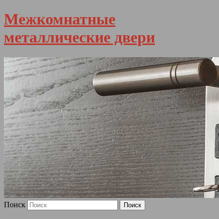
Межкомнатные
металлические двери
Поиск