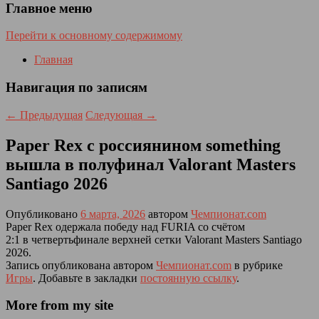
Главное меню
Перейти к основному содержимому
Главная
Навигация по записям
←
Предыдущая
Следующая
→
Paper Rex с россиянином something
вышла в полуфинал Valorant Masters
Santiago 2026
Опубликовано
6 марта, 2026
автором
Чемпионат.com
Paper Rex одержала победу над FURIA со счётом
2:1 в четвертьфинале верхней сетки Valorant Masters Santiago
2026.
Запись опубликована автором
Чемпионат.com
в рубрике
Игры
. Добавьте в закладки
постоянную ссылку
.
More from my site