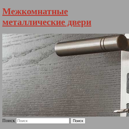
Межкомнатные
металлические двери
Поиск