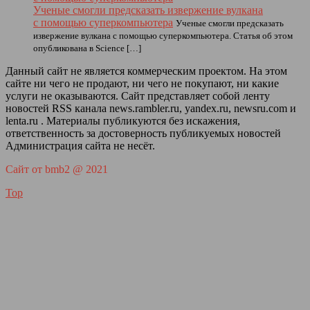
Ученые смогли предсказать извержение вулкана
с помощью суперкомпьютера
Ученые смогли предсказать
извержение вулкана с помощью суперкомпьютера. Статья об этом
опубликована в Science […]
Данный сайт не является коммерческим проектом. На этом
сайте ни чего не продают, ни чего не покупают, ни какие
услуги не оказываются. Сайт представляет собой ленту
новостей RSS канала news.rambler.ru, yandex.ru, newsru.com и
lenta.ru . Материалы публикуются без искажения,
ответственность за достоверность публикуемых новостей
Администрация сайта не несёт.
Сайт от bmb2 @ 2021
Top