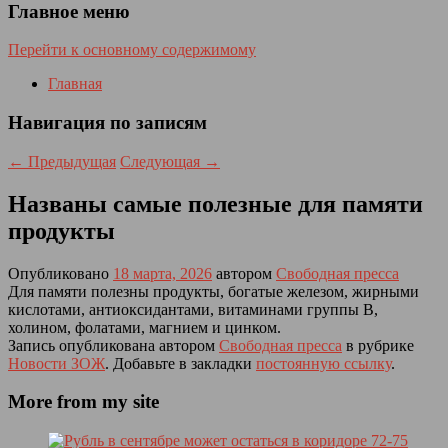
Главное меню
Перейти к основному содержимому
Главная
Навигация по записям
←
Предыдущая
Следующая
→
Названы самые полезные для памяти
продукты
Опубликовано
18 марта, 2026
автором
Свободная пресса
Для памяти полезны продукты, богатые железом, жирными
кислотами, антиоксидантами, витаминами группы В,
холином, фолатами, магнием и цинком.
Запись опубликована автором
Свободная пресса
в рубрике
Новости ЗОЖ
. Добавьте в закладки
постоянную ссылку
.
More from my site