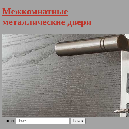
Межкомнатные
металлические двери
Поиск