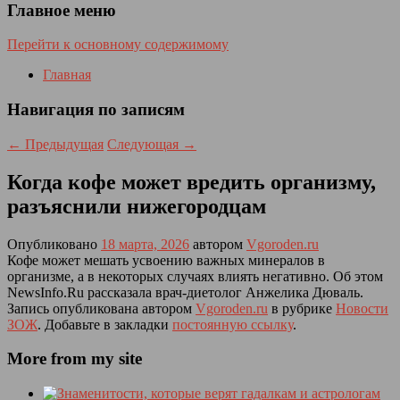
Главное меню
Перейти к основному содержимому
Главная
Навигация по записям
←
Предыдущая
Следующая
→
Когда кофе может вредить организму,
разъяснили нижегородцам
Опубликовано
18 марта, 2026
автором
Vgoroden.ru
Кофе может мешать усвоению важных минералов в
организме, а в некоторых случаях влиять негативно. Об этом
NewsInfo.Ru рассказала врач-диетолог Анжелика Дюваль.
Запись опубликована автором
Vgoroden.ru
в рубрике
Новости
ЗОЖ
. Добавьте в закладки
постоянную ссылку
.
More from my site