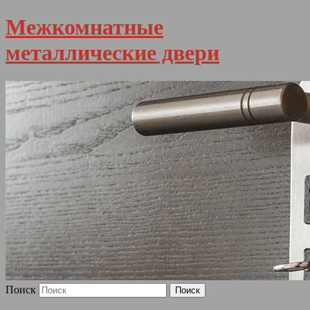
Межкомнатные
металлические двери
Поиск