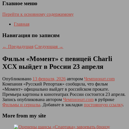
Главное меню
Перейти к основному содержимому
Главная
Навигация по записям
←
Предыдущая
Следующая
→
Фильм «Момент» с певицей Charli
XCX выйдет в России 23 апреля
Опубликовано
13 февраля, 2026
автором
Чемпионат.com
Компания «Русский Репортаж» сообщила, что фильм
«Момент» официально выйдет в российском прокате.
Премьера картины в кинотеатрах России состоится 23 апреля.
Запись опубликована автором
Чемпионат.com
в рубрике
Фильмы и сериалы
. Добавьте в закладки
постоянную ссылку
.
More from my site