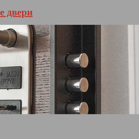
е двери