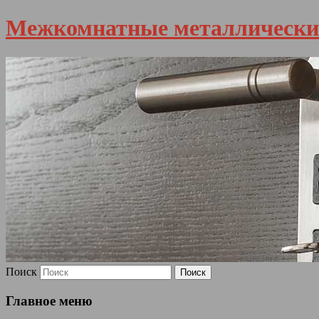
Межкомнатные металлически
Поиск
Главное меню