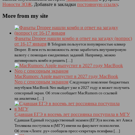
Новости ЗОЖ
. Добавьте в закладки
постоянную ссылку
.
More from my site
Фанаты Dropee нашли комбо и ответ на загадку (вопрос)
от 16-17 января
В Telegram пользуется популярностью кликер
Dropee. В нем есть возможность легко заработать внутриигровую
валюту с помощью ежедневных заданий. Например, можно
активировать комбо и решить […]
MacRumors: Apple выпустит в 2027 году MacBook
Neo с сенсорным экраном
Следующее поколение бюджетных
ноутбуков MacBook Neo выйдет уже в 2027 году и может получить
сенсорный экран. Об этом сообщает MacRumors со ссылкой
на аналитика […]
Сдавшая ЕГЭ в восемь лет россиянка поступила в МГУ
Сдавшая Единый государственный экзамен (ЕГЭ) в восемь лет Алиса
Теплякова поступила в (МГУ) имени на факультет психологии.
Об этом «Ленте. ру» сообщила пресс-секретарь психфака […]