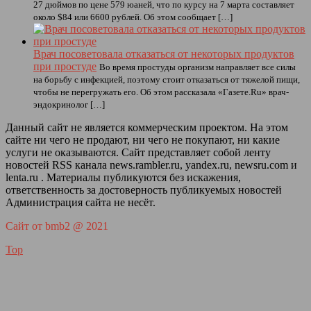
27 дюймов по цене 579 юаней, что по курсу на 7 марта составляет
около $84 или 6600 рублей. Об этом сообщает […]
Врач посоветовала отказаться от некоторых продуктов
при простуде
Во время простуды организм направляет все силы
на борьбу с инфекцией, поэтому стоит отказаться от тяжелой пищи,
чтобы не перегружать его. Об этом рассказала «Газете.Ru» врач-
эндокринолог […]
Данный сайт не является коммерческим проектом. На этом
сайте ни чего не продают, ни чего не покупают, ни какие
услуги не оказываются. Сайт представляет собой ленту
новостей RSS канала news.rambler.ru, yandex.ru, newsru.com и
lenta.ru . Материалы публикуются без искажения,
ответственность за достоверность публикуемых новостей
Администрация сайта не несёт.
Сайт от bmb2 @ 2021
Top