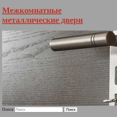
Межкомнатные
металлические двери
Поиск