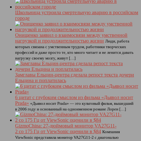
Школьница устроила смертельную аварию в российском
городе
Онищенко заявил о взаимосвязи между умственной
нагрузкой и продолжительностью жизни
Люди, работа
которых связана с умственным трудом, работники творческих
профессий и даже просто те, кто много читает и не ленится давать
нагрузку своему мозгу, живут […]
Замглавы Ельцин-центра сделала репост текста дочери
Ельцина и поплатилась
6 цитат с глубоким смыслом из фильма «Дьявол носит
Prada»
«Дьявол носит Prada» — это культовый фильм, вышедший
в 2006 году и основанный на одноименном романе Лорен […]
GizmoChina: 27-дюймовый монитор VA27G11-
2 со 175 Гц от ViewSonic оценили в $84
Компания
ViewSonic представила монитор VA27G11-2 с диагональю