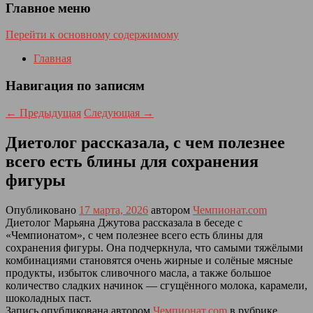
Главное меню
Перейти к основному содержимому
Главная
Навигация по записям
←
Предыдущая
Следующая
→
Диетолог рассказала, с чем полезнее
всего есть блины для сохранения
фигуры
Опубликовано
17 марта, 2026
автором
Чемпионат.com
Диетолог Марьяна Джутова рассказала в беседе с
«Чемпионатом», с чем полезнее всего есть блины для
сохранения фигуры. Она подчеркнула, что самыми тяжёлыми
комбинациями становятся очень жирные и солёные мясные
продукты, избыток сливочного масла, а также большое
количество сладких начинок — сгущённого молока, карамели,
шоколадных паст.
Запись опубликована автором
Чемпионат.com
в рубрике