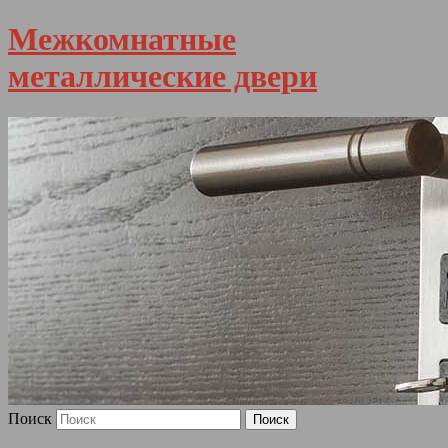
Межкомнатные
металлические двери
Поиск