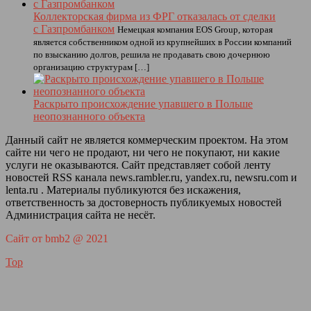
Коллекторская фирма из ФРГ отказалась от сделки
с Газпромбанком
Немецкая компания EOS Group, которая
является собственником одной из крупнейших в России компаний
по взысканию долгов, решила не продавать свою дочернюю
организацию структурам […]
Раскрыто происхождение упавшего в Польше
неопознанного объекта
Данный сайт не является коммерческим проектом. На этом
сайте ни чего не продают, ни чего не покупают, ни какие
услуги не оказываются. Сайт представляет собой ленту
новостей RSS канала news.rambler.ru, yandex.ru, newsru.com и
lenta.ru . Материалы публикуются без искажения,
ответственность за достоверность публикуемых новостей
Администрация сайта не несёт.
Сайт от bmb2 @ 2021
Top