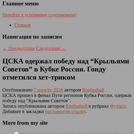
Главное меню
Перейти к основному содержимому
Главная
Навигация по записям
←
Предыдущая
Следующая
→
ЦСКА одержал победу над “Крыльями
Советов” в Кубке России. Гонду
отметился хет-триком
Опубликовано
7 апреля, 2026
автором
Rusfootball
ЦСКА прошел в финал Пути регионов Кубка России, одержав
победу над "Крыльями Советов".
Запись опубликована автором
Rusfootball
в рубрике
Футбол
.
Добавьте в закладки
постоянную ссылку
.
More from my site