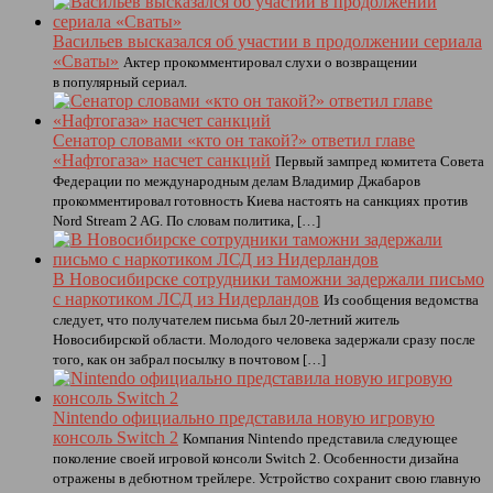
Васильев высказался об участии в продолжении сериала
«Сваты»
Актер прокомментировал слухи о возвращении
в популярный сериал.
Сенатор словами «кто он такой?» ответил главе
«Нафтогаза» насчет санкций
Первый зампред комитета Совета
Федерации по международным делам Владимир Джабаров
прокомментировал готовность Киева настоять на санкциях против
Nord Stream 2 AG. По словам политика, […]
В Новосибирске сотрудники таможни задержали письмо
с наркотиком ЛСД из Нидерландов
Из сообщения ведомства
следует, что получателем письма был 20-летний житель
Новосибирской области. Молодого человека задержали сразу после
того, как он забрал посылку в почтовом […]
Nintendo официально представила новую игровую
консоль Switch 2
Компания Nintendo представила следующее
поколение своей игровой консоли Switch 2. Особенности дизайна
отражены в дебютном трейлере. Устройство сохранит свою главную