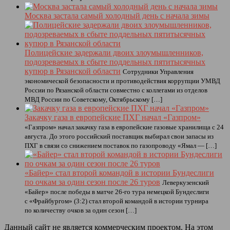
Москва застала самый холодный день с начала зимы
Полицейские задержали двоих злоумышленников,
подозреваемых в сбыте поддельных пятитысячных
купюр в Рязанской области
Сотрудники Управления
экономической безопасности и противодействия коррупции УМВД
России по Рязанской области совместно с коллегами из отделов
МВД России по Советскому, Октябрьскому […]
Закачку газа в европейские ПХГ начал «Газпром»
«Газпром» начал закачку газа в европейские газовые хранилища с 24
августа. До этого российский поставщик выбирал свои запасы из
ПХГ в связи со снижением поставок по газопроводу «Ямал — […]
«Байер» стал второй командой в истории Бундеслиги
по очкам за один сезон после 26 туров
Леверкузенский
«Байер» после победы в матче 26-го тура немецкой Бундеслиги
с «Фрайбургом» (3:2) стал второй командой в истории турнира
по количеству очков за один сезон […]
Данный сайт не является коммерческим проектом. На этом