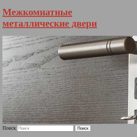
Межкомнатные
металлические двери
Поиск