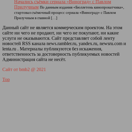
Начались съёмки сериала «Виноград» с Павлом
Прилучным
По данным издания «Бюллетень кинопрокатчика»,
стартовал съёмочный процесс сериала «Виноград» с Павлом
Прилучным в главной […]
Данный сайт не является коммерческим проектом. На этом
сайте ни чего не продают, ни чего не покупают, ни какие
услуги не оказываются. Сайт представляет собой ленту
новостей RSS канала news.rambler.ru, yandex.ru, newsru.com и
lenta.ru . Материалы публикуются без искажения,
ответственность за достоверность публикуемых новостей
Администрация сайта не несёт.
Сайт от bmb2 @ 2021
Top