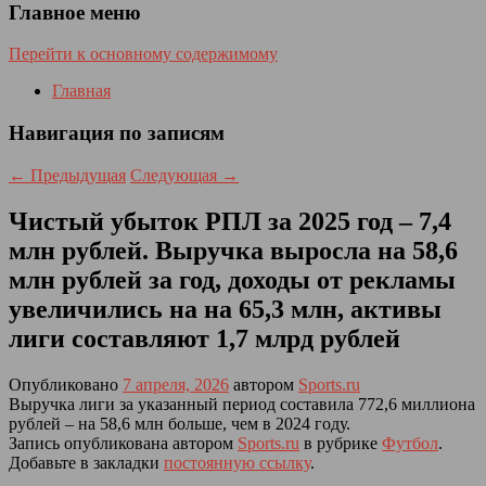
Главное меню
Перейти к основному содержимому
Главная
Навигация по записям
←
Предыдущая
Следующая
→
Чистый убыток РПЛ за 2025 год – 7,4
млн рублей. Выручка выросла на 58,6
млн рублей за год, доходы от рекламы
увеличились на на 65,3 млн, активы
лиги составляют 1,7 млрд рублей
Опубликовано
7 апреля, 2026
автором
Sports.ru
Выручка лиги за указанный период составила 772,6 миллиона
рублей – на 58,6 млн больше, чем в 2024 году.
Запись опубликована автором
Sports.ru
в рубрике
Футбол
.
Добавьте в закладки
постоянную ссылку
.