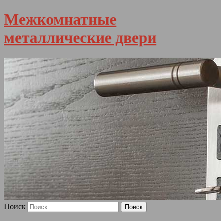
Межкомнатные
металлические двери
Поиск