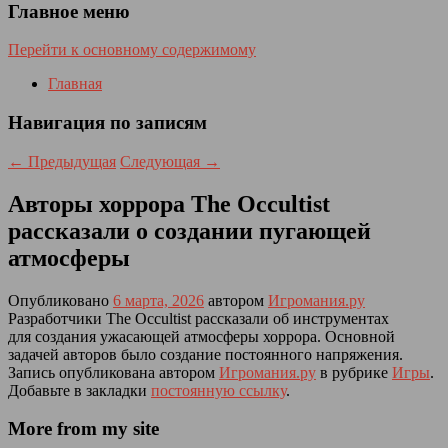
Главное меню
Перейти к основному содержимому
Главная
Навигация по записям
←
Предыдущая
Следующая
→
Авторы хоррора The Occultist
рассказали о создании пугающей
атмосферы
Опубликовано
6 марта, 2026
автором
Игромания.ру
Разработчики The Occultist рассказали об инструментах
для создания ужасающей атмосферы хоррора. Основной
задачей авторов было создание постоянного напряжения.
Запись опубликована автором
Игромания.ру
в рубрике
Игры
.
Добавьте в закладки
постоянную ссылку
.
More from my site