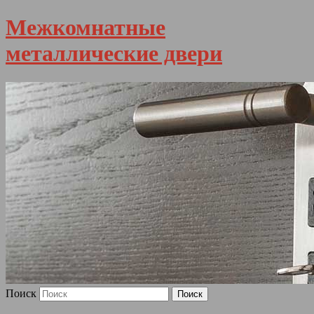
Межкомнатные
металлические двери
Поиск