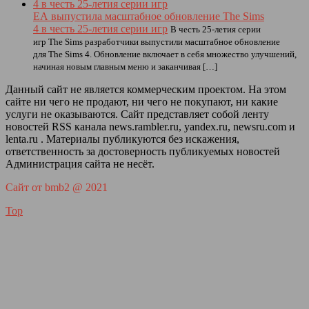
EA выпустила масштабное обновление The Sims
4 в честь 25-летия серии игр
В честь 25-летия серии
игр The Sims разработчики выпустили масштабное обновление
для The Sims 4. Обновление включает в себя множество улучшений,
начиная новым главным меню и заканчивая […]
Данный сайт не является коммерческим проектом. На этом
сайте ни чего не продают, ни чего не покупают, ни какие
услуги не оказываются. Сайт представляет собой ленту
новостей RSS канала news.rambler.ru, yandex.ru, newsru.com и
lenta.ru . Материалы публикуются без искажения,
ответственность за достоверность публикуемых новостей
Администрация сайта не несёт.
Сайт от bmb2 @ 2021
Top