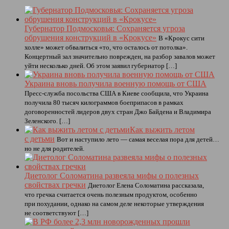
Губернатор Подмосковья: Сохраняется угроза
обрушения конструкций в «Крокусе»
В «Крокус сити
холле» может обвалиться «то, что осталось от потолка».
Концертный зал значительно поврежден, на разбор завалов может
уйти несколько дней. Об этом заявил губернатор […]
Украина вновь получила военную помощь от США
Пресс-служба посольства США в Киеве сообщила, что Украина
получила 80 тысяч килограммов боеприпасов в рамках
договоренностей лидеров двух стран Джо Байдена и Владимира
Зеленского. […]
Как выжить летом
с детьми
Вот и наступило лето — самая веселая пора для детей…
но не для родителей.
Диетолог Соломатина развеяла мифы о полезных
свойствах гречки
Диетолог Елена Соломатина рассказала,
что гречка считается очень полезным продуктом, особенно
при похудании, однако на самом деле некоторые утверждения
не соответствуют […]