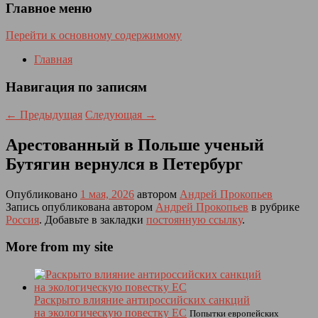
Главное меню
Перейти к основному содержимому
Главная
Навигация по записям
←
Предыдущая
Следующая
→
Арестованный в Польше ученый
Бутягин вернулся в Петербург
Опубликовано
1 мая, 2026
автором
Андрей Прокопьев
Запись опубликована автором
Андрей Прокопьев
в рубрике
Россия
. Добавьте в закладки
постоянную ссылку
.
More from my site
Раскрыто влияние антироссийских санкций
на экологическую повестку ЕС
Попытки европейских