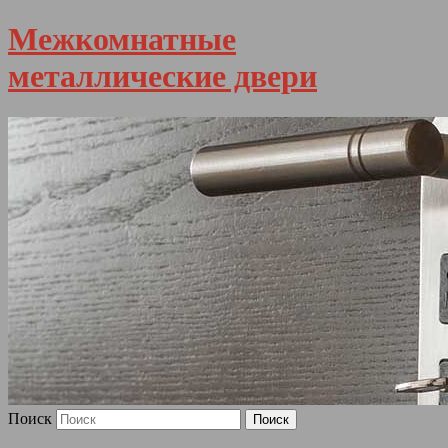
Межкомнатные
металлические двери
Поиск