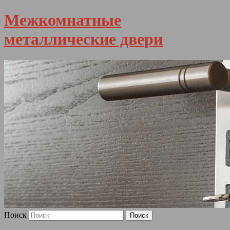
Межкомнатные
металлические двери
Поиск