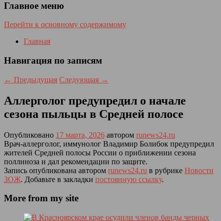
Главное меню
Перейти к основному содержимому
Главная
Навигация по записям
←
Предыдущая
Следующая
→
Аллерголог предупредил о начале
сезона пыльцы в Средней полосе
Опубликовано
17 марта, 2026
автором
runews24.ru
Врач-аллерголог, иммунолог Владимир Болибок предупредил
жителей Средней полосы России о приближении сезона
поллиноза и дал рекомендации по защите.
Запись опубликована автором
runews24.ru
в рубрике
Новости
ЗОЖ
. Добавьте в закладки
постоянную ссылку
.
More from my site